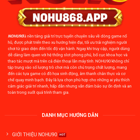
NOHU90
là nền tảng giải trí trực tuyến chuyên sâu về dòng game nổ
hũ, được phát triển theo xu hướng hiện đại, tối ưu trải nghiệm người
chơi từ giao diện đến tốc độ vận hành. Ngay khi truy cập, người dùng
dễ dàng làm quen với hệ thống slot phong phú, bố cục khoa học và
thao tác mượt mà trên cả điện thoại lẫn máy tính. NOHU90 không chỉ
tập trung vào số lượng trò chơi mà còn chú trọng chất lượng, mang
đến các tựa game có đồ họa sinh động, âm thanh chân thực và cơ
chế quay minh bạch. Đây là lựa chọn phù hợp cho những ai yêu thích
cảm giác giải trí nhanh, hấp dẫn nhưng vẫn đảm bảo sự ổn định và an
toàn trong suốt quá trình tham gia.
DANH MỤC HƯỚNG DẪN
GIỚI THIỆU NOHU90