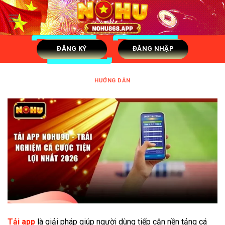
Skip
to
content
ĐĂNG KÝ
ĐĂNG NHẬP
HƯỚNG DẪN
Tải app
là giải pháp giúp người dùng tiếp cận nền tảng cá