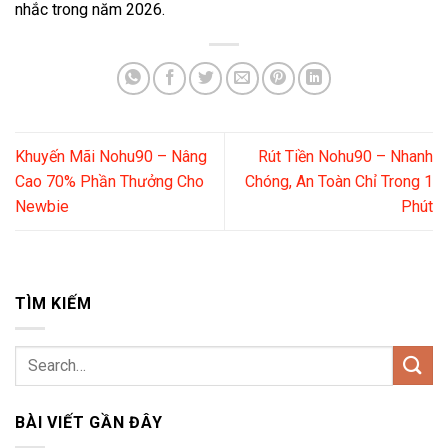
nhắc trong năm 2026.
Khuyến Mãi Nohu90 – Nâng
Rút Tiền Nohu90 – Nhanh
Cao 70% Phần Thưởng Cho
Chóng, An Toàn Chỉ Trong 1
Newbie
Phút
TÌM KIẾM
BÀI VIẾT GẦN ĐÂY