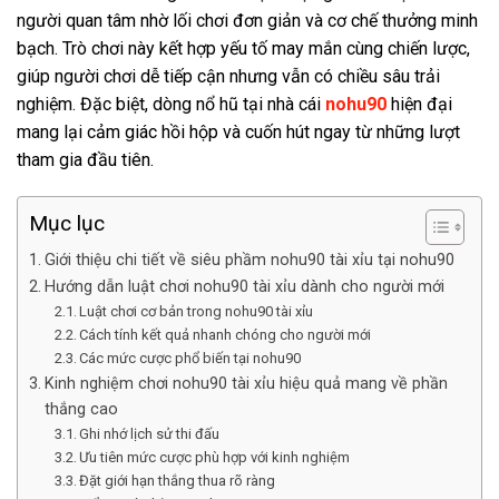
người quan tâm nhờ lối chơi đơn giản và cơ chế thưởng minh
bạch. Trò chơi này kết hợp yếu tố may mắn cùng chiến lược,
giúp người chơi dễ tiếp cận nhưng vẫn có chiều sâu trải
nghiệm. Đặc biệt, dòng nổ hũ tại nhà cái
nohu90
hiện đại
mang lại cảm giác hồi hộp và cuốn hút ngay từ những lượt
tham gia đầu tiên.
Mục lục
Giới thiệu chi tiết về siêu phầm nohu90 tài xỉu tại nohu90
Hướng dẫn luật chơi nohu90 tài xỉu dành cho người mới
Luật chơi cơ bản trong nohu90 tài xỉu
Cách tính kết quả nhanh chóng cho người mới
Các mức cược phổ biến tại nohu90
Kinh nghiệm chơi nohu90 tài xỉu hiệu quả mang về phần
thắng cao
Ghi nhớ lịch sử thi đấu
Ưu tiên mức cược phù hợp với kinh nghiệm
Đặt giới hạn thắng thua rõ ràng