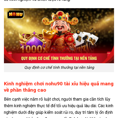
Quy định cơ chế tính thưởng tại nền tảng
Kinh nghiệm chơi nohu90 tài xỉu hiệu quả mang
về phần thắng cao
Bên cạnh việc nắm rõ luật chơi, người tham gia cần tích lũy
thêm kinh nghiệm thực tế để tối ưu hiệu quả lâu dài. Các kinh
nghiệm dưới đây giúp kiểm soát rủi ro, duy trì tâm lý ổn định