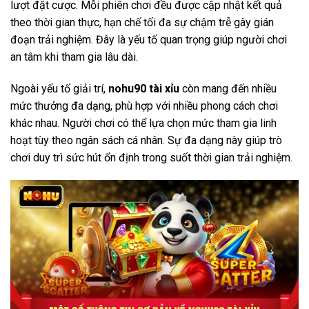
lượt đặt cược. Mỗi phiên chơi đều được cập nhật kết quả
theo thời gian thực, hạn chế tối đa sự chậm trễ gây gián
đoạn trải nghiệm. Đây là yếu tố quan trọng giúp người chơi
an tâm khi tham gia lâu dài.
Ngoài yếu tố giải trí,
nohu90 tài xỉu
còn mang đến nhiều
mức thưởng đa dạng, phù hợp với nhiều phong cách chơi
khác nhau. Người chơi có thể lựa chọn mức tham gia linh
hoạt tùy theo ngân sách cá nhân. Sự đa dạng này giúp trò
chơi duy trì sức hút ổn định trong suốt thời gian trải nghiệm.