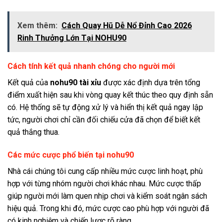
Xem thêm:
Cách Quay Hũ Dễ Nổ Đỉnh Cao 2026
Rinh Thưởng Lớn Tại NOHU90
Cách tính kết quả nhanh chóng cho người mới
Kết quả của
nohu90 tài xỉu
được xác định dựa trên tổng
điểm xuất hiện sau khi vòng quay kết thúc theo quy định sẵn
có. Hệ thống sẽ tự động xử lý và hiển thị kết quả ngay lập
tức, người chơi chỉ cần đối chiếu cửa đã chọn để biết kết
quả thắng thua.
Các mức cược phổ biến tại nohu90
Nhà cái chúng tôi cung cấp nhiều mức cược linh hoạt, phù
hợp với từng nhóm người chơi khác nhau. Mức cược thấp
giúp người mới làm quen nhịp chơi và kiểm soát ngân sách
hiệu quả. Trong khi đó, mức cược cao phù hợp với người đã
có kinh nghiệm và chiến lược rõ ràng.