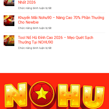
Nohu90
Dịch
Nhất 2026
–
Nhanh
ở
Chức năng bình luận bị tắt
Nhanh
Chóng,
Tải
Chóng,
An
App
Khuyến Mãi Nohu90 – Nâng Cao 70% Phần Thưởng
An
Toàn
Nohu90
Toàn
Cho Newbie
–
Chỉ
ở
Chức năng bình luận bị tắt
Trải
Trong
Khuyến
Nghiệm
1
Mãi
Tool Nổ Hũ Đỉnh Cao 2026 – Mẹo Quét Sạch
Cá
Phút
Nohu90
Cược
Thưởng Tại NOHU90
–
Tiện
ở
Chức năng bình luận bị tắt
Nâng
Lợi
Tool
Cao
Nhất
Nổ
70%
2026
Hũ
Phần
Đỉnh
Thưởng
Cao
Cho
2026
Newbie
–
Mẹo
Quét
Sạch
Thưởng
Tại
NOHU90