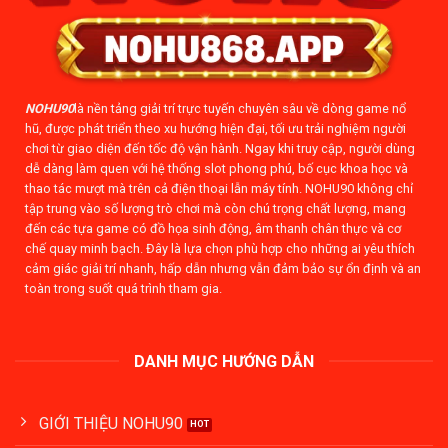
NOHU90
là nền tảng giải trí trực tuyến chuyên sâu về dòng game nổ
hũ, được phát triển theo xu hướng hiện đại, tối ưu trải nghiệm người
chơi từ giao diện đến tốc độ vận hành. Ngay khi truy cập, người dùng
dễ dàng làm quen với hệ thống slot phong phú, bố cục khoa học và
thao tác mượt mà trên cả điện thoại lẫn máy tính. NOHU90 không chỉ
tập trung vào số lượng trò chơi mà còn chú trọng chất lượng, mang
đến các tựa game có đồ họa sinh động, âm thanh chân thực và cơ
chế quay minh bạch. Đây là lựa chọn phù hợp cho những ai yêu thích
cảm giác giải trí nhanh, hấp dẫn nhưng vẫn đảm bảo sự ổn định và an
toàn trong suốt quá trình tham gia.
DANH MỤC HƯỚNG DẪN
GIỚI THIỆU NOHU90